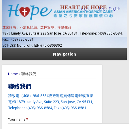
Login
中文
|
English
放棄疼痛，不放棄照顧。選擇安寧，疼惜生命
1879 Lundy Ave, suite # 223 San Jose, CA 95131, Telephone: (408) 986-8584,
Fax: (408) 986-8581
501(c)(3) Nonprofit, EIN:#45-5309302
Navigation
You are here
Home
» 聯絡我們
聯絡我們
請致電（408）986-8584或透過網頁傳送電郵或直接
電é
ã 1879 Lundy Ave, Suite 223, San Jose, CA 95131,
Telephone: (408) 986-8584, Fax: (408) 986-8581
Your name
*