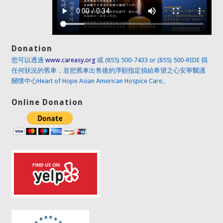
Donation
您可以透過
www.careasy.org
或 (855) 500-7433 or (855) 500-RIDE 捐
任何狀況的舊車，並把舊車出售後的淨額指定捐給希望之心安寧醫護
關懷中心Heart of Hope Asian American Hospice Care。
Online Donation