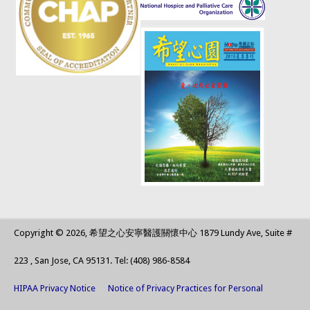
Copyright © 2026, 希望之心安寧醫護關懷中心 1879 Lundy Ave, Suite #
223 , San Jose, CA 95131. Tel: (408) 986-8584
HIPAA Privacy Notice
Notice of Privacy Practices for Personal