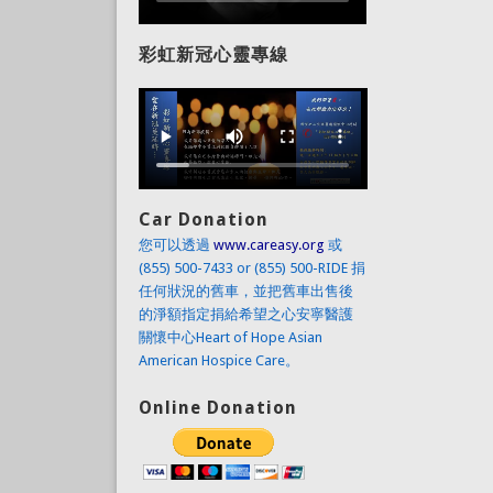
彩虹新冠心靈專線
Car Donation
您可以透過
www.careasy.org
或
(855) 500-7433 or (855) 500-RIDE 捐
任何狀況的舊車，並把舊車出售後
的淨額指定捐給希望之心安寧醫護
關懷中心Heart of Hope Asian
American Hospice Care。
Online Donation