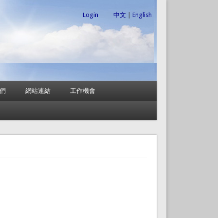
Login
中文
|
English
們
網站連結
工作機會