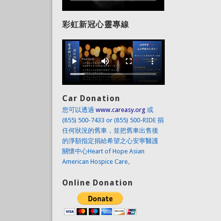
彩虹新冠心靈專線
Car Donation
您可以透過
www.careasy.org
或
(855) 500-7433 or (855) 500-RIDE 捐
任何狀況的舊車，並把舊車出售後
的淨額指定捐給希望之心安寧醫護
關懷中心Heart of Hope Asian
American Hospice Care。
Online Donation