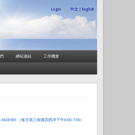
Login
中文
|
English
們
網站連結
工作機會
8585 （每月第三個週四西岸下午6:00-7:00）