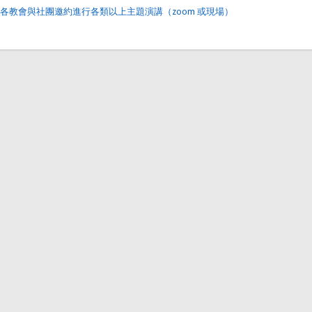
各教會與社團邀約進行各類以上主題演講（zoom 或現場）