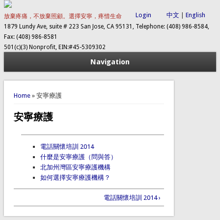
Login
中文
|
English
放棄疼痛，不放棄照顧。選擇安寧，疼惜生命
1879 Lundy Ave, suite # 223 San Jose, CA 95131, Telephone: (408) 986-8584,
Fax: (408) 986-8581
501(c)(3) Nonprofit, EIN:#45-5309302
Navigation
You are here
Home
» 安寧療護
安寧療護
電話關懷培訓 2014
什麼是安寧療護（問與答）
北加州灣區安寧療護機構
如何選擇安寧療護機構？
電話關懷培訓 2014 ›