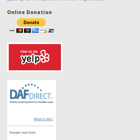
Online Donation
What is this?
Donate now from: