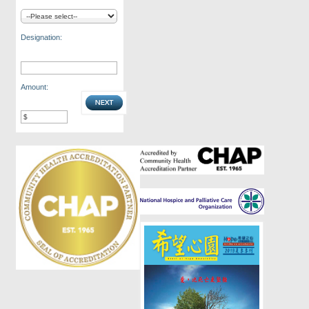
Designation:
Amount: