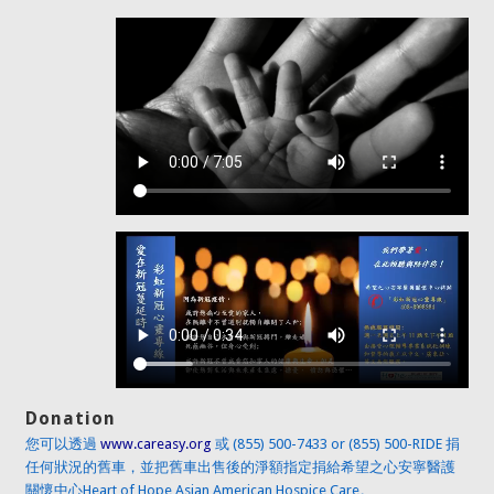
Donation
您可以透過
www.careasy.org
或 (855) 500-7433 or (855) 500-RIDE 捐
任何狀況的舊車，並把舊車出售後的淨額指定捐給希望之心安寧醫護
關懷中心Heart of Hope Asian American Hospice Care。