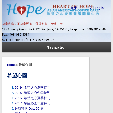
Login
中文
|
English
放棄疼痛，不放棄照顧。選擇安寧，疼惜生命
1879 Lundy Ave, suite # 223 San Jose, CA 95131, Telephone: (408) 986-8584,
Fax: (408) 986-8581
501(c)(3) Nonprofit, EIN:#45-5309302
Navigation
You are here
Home
» 希望心園
希望心園
2019 · 希望之心夏季特刊
2018 · 希望之心冬季特刊
2018 · 希望之心夏季特刊
2017 · 希望心園年度特刊
起航特刊 Dec, 2016