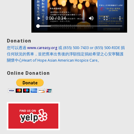
Donation
您可以透過
www.careasy.org
或 (855) 500-7433 or (855) 500-RIDE 捐
任何狀況的舊車，並把舊車出售後的淨額指定捐給希望之心安寧醫護
關懷中心Heart of Hope Asian American Hospice Care。
Online Donation