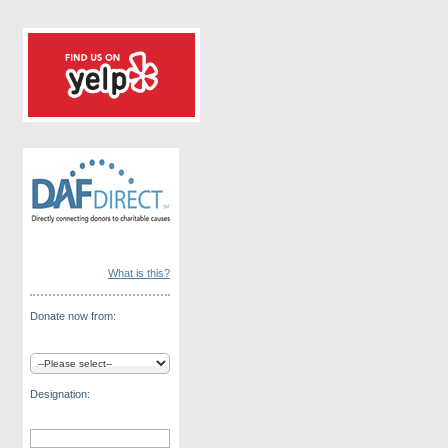
What is this?
Donate now from:
Designation: