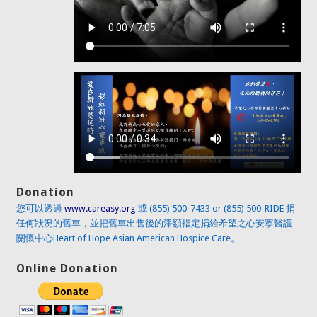
Donation
您可以透過
www.careasy.org
或 (855) 500-7433 or (855) 500-RIDE 捐
任何狀況的舊車，並把舊車出售後的淨額指定捐給希望之心安寧醫護
關懷中心Heart of Hope Asian American Hospice Care。
Online Donation